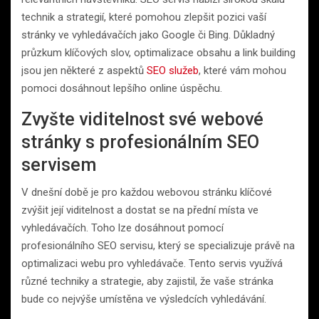
technik a strategií, které pomohou zlepšit pozici vaší
stránky ve vyhledávačích jako Google či Bing. Důkladný
průzkum klíčových slov, optimalizace obsahu a link building
jsou jen některé z aspektů
SEO služeb
, které vám mohou
pomoci dosáhnout lepšího online úspěchu.
Zvyšte viditelnost své webové
stránky s profesionálním SEO
servisem
V dnešní době je pro každou webovou stránku klíčové
zvýšit její viditelnost a dostat se na přední místa ve
vyhledávačích. Toho lze dosáhnout pomocí
profesionálního SEO servisu, který se specializuje právě na
optimalizaci webu pro vyhledávače. Tento servis využívá
různé techniky a strategie, aby zajistil, že vaše stránka
bude co nejvýše umístěna ve výsledcích vyhledávání.