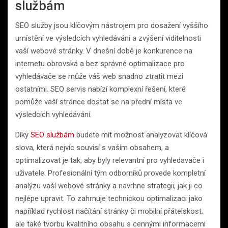
službám
SEO služby jsou klíčovým nástrojem pro dosažení vyššího
umístění ve výsledcích vyhledávání a zvýšení viditelnosti
vaší webové stránky. V dnešní době je konkurence na
internetu obrovská a bez správné optimalizace pro
vyhledávače se může váš web snadno ztratit mezi
ostatními. SEO servis nabízí komplexní řešení, které
pomůže vaší stránce dostat se na přední místa ve
výsledcích vyhledávání.
Díky
SEO službám
budete mít možnost analyzovat klíčová
slova, která nejvíc souvisí s vaším obsahem, a
optimalizovat je tak, aby byly relevantní pro vyhledavače i
uživatele. Profesionální tým odborníků provede kompletní
analýzu vaší webové stránky a navrhne strategii, jak ji co
nejlépe upravit. To zahrnuje technickou optimalizaci jako
například rychlost načítání stránky či mobilní přátelskost,
ale také tvorbu kvalitního obsahu s cennými informacemi