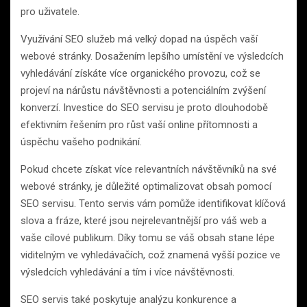
pro uživatele.
Využívání SEO služeb má velký dopad na úspěch vaší
webové stránky. Dosažením lepšího umístění ve výsledcích
vyhledávání získáte více organického provozu, což se
projeví na nárůstu návštěvnosti a potenciálním zvýšení
konverzí. Investice do SEO servisu je proto dlouhodobě
efektivním řešením pro růst vaší online přítomnosti a
úspěchu vašeho podnikání.
Pokud chcete získat více relevantních návštěvníků na své
webové stránky, je důležité optimalizovat obsah pomocí
SEO servisu. Tento servis vám pomůže identifikovat klíčová
slova a fráze, které jsou nejrelevantnější pro váš web a
vaše cílové publikum. Díky tomu se váš obsah stane lépe
viditelným ve vyhledávačích, což znamená vyšší pozice ve
výsledcích vyhledávání a tím i více návštěvnosti.
SEO servis také poskytuje analýzu konkurence a