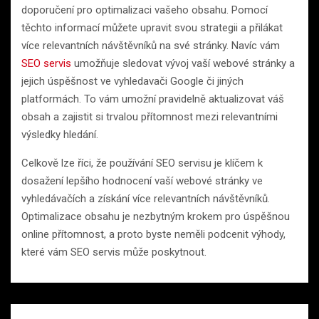
doporučení pro optimalizaci vašeho obsahu. Pomocí
těchto informací můžete upravit svou strategii a přilákat
více relevantních návštěvníků na své stránky. Navíc vám
SEO servis
umožňuje sledovat vývoj vaší webové stránky a
jejich úspěšnost ve vyhledavači Google či jiných
platformách. To vám umožní pravidelně aktualizovat váš
obsah a zajistit si trvalou přítomnost mezi relevantními
výsledky hledání.
Celkově lze říci, že používání SEO servisu je klíčem k
dosažení lepšího hodnocení vaší webové stránky ve
vyhledávačích a získání více relevantních návštěvníků.
Optimalizace obsahu je nezbytným krokem pro úspěšnou
online přítomnost, a proto byste neměli podcenit výhody,
které vám SEO servis může poskytnout.
Navigace