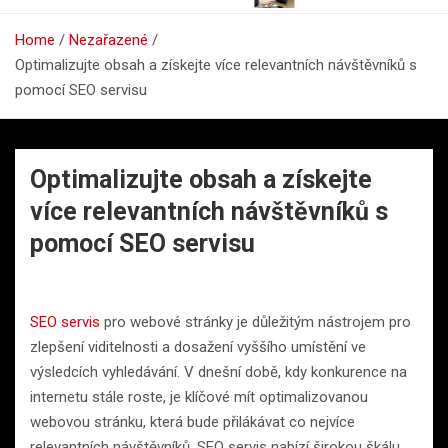
Home
Nezařazené
Optimalizujte obsah a získejte více relevantních návštěvníků s
pomocí SEO servisu
Optimalizujte obsah a získejte
více relevantních návštěvníků s
pomocí SEO servisu
SEO servis
pro webové stránky je důležitým nástrojem pro
zlepšení viditelnosti a dosažení vyššího umístění ve
výsledcích vyhledávání. V dnešní době, kdy konkurence na
internetu stále roste, je klíčové mít optimalizovanou
webovou stránku, která bude přilákávat co nejvíce
relevantních návštěvníků. SEO servis nabízí širokou škálu