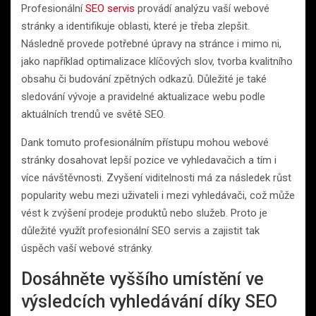
Profesionální
SEO servis
provádí analýzu vaší webové
stránky a identifikuje oblasti, které je třeba zlepšit.
Následně provede potřebné úpravy na stránce i mimo ni,
jako například optimalizace klíčových slov, tvorba kvalitního
obsahu či budování zpětných odkazů. Důležité je také
sledování vývoje a pravidelné aktualizace webu podle
aktuálních trendů ve světě SEO.
Dank tomuto profesionálním přístupu mohou webové
stránky dosahovat lepší pozice ve vyhledavačich a tím i
více návštěvnosti. Zvyšení viditelnosti má za následek růst
popularity webu mezi uživateli i mezi vyhledávači, což může
vést k zvýšení prodeje produktů nebo služeb. Proto je
důležité využít profesionální SEO servis a zajistit tak
úspěch vaší webové stránky.
Dosáhněte vyššího umístění ve
výsledcích vyhledávání díky SEO