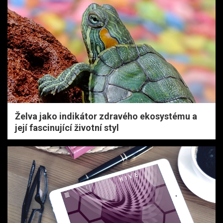
Želva jako indikátor zdravého ekosystému a
její fascinující životní styl