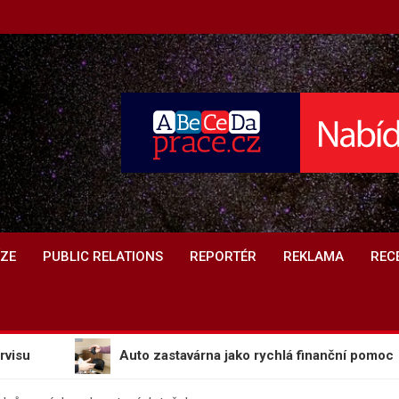
DIA.CZ
ÍZE
PUBLIC RELATIONS
REPORTÉR
REKLAMA
REC
Auto zastavárna jako rychlá finanční pomoc